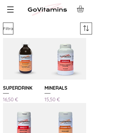
Filtra
SUPERDRINK
MINERALS
Prezzo
Prezzo
16,50 €
15,50 €