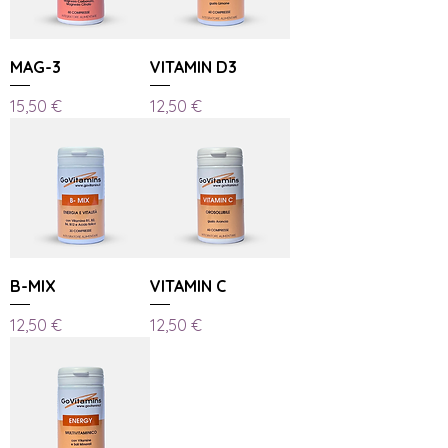
MAG-3
VITAMIN D3
Prezzo
Prezzo
15,50 €
12,50 €
B-MIX
VITAMIN C
Prezzo
Prezzo
12,50 €
12,50 €