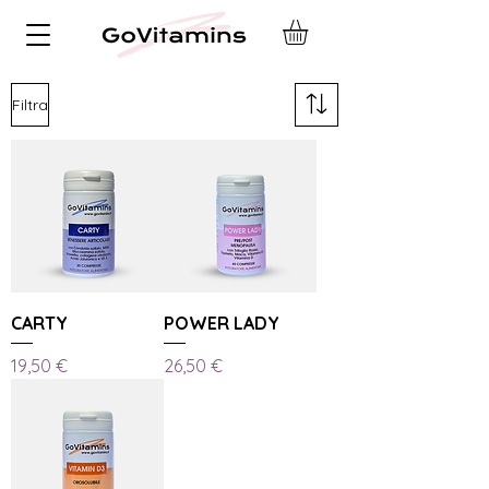
Filtra
CARTY
POWER LADY
Prezzo
Prezzo
19,50 €
26,50 €